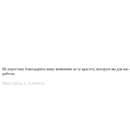
Не перестану благодарить вашу компанию за ту красоту, которую вы для нас 
работы.
Виктория, г. Алчевск