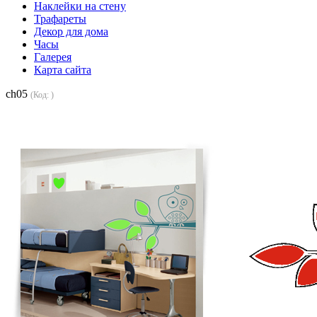
Наклейки на стену
Трафареты
Декор для дома
Часы
Галерея
Карта сайта
ch05
(Код:
)