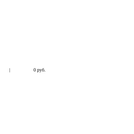
|
0 руб.