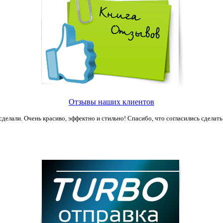
Отзывы наших клиентов
сделали. Очень красиво, эффектно и стильно! Спасибо, что согласились сделать