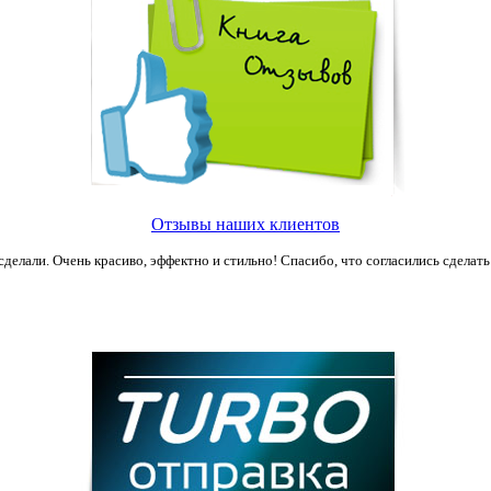
Отзывы наших клиентов
сделали. Очень красиво, эффектно и стильно! Спасибо, что согласились сделать