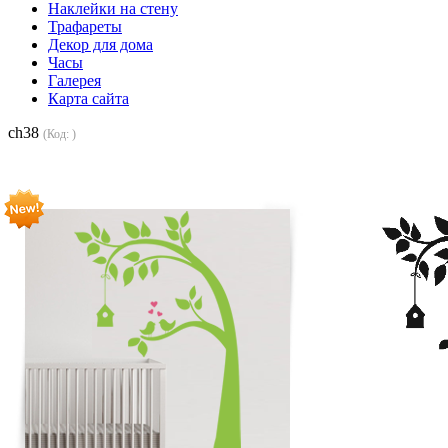
Наклейки на стену
Трафареты
Декор для дома
Часы
Галерея
Карта сайта
ch38
(Код:
)