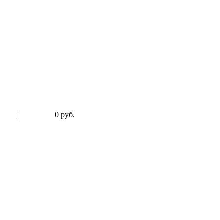
|
0 руб.