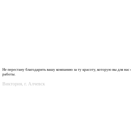
Не перестану благодарить вашу компанию за ту красоту, которую вы для нас 
работы.
Виктория, г. Алчевск