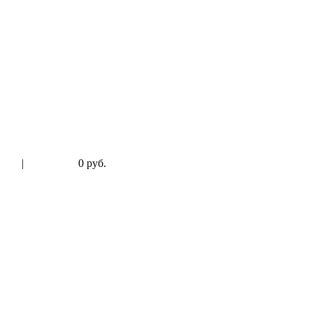
|
0 руб.