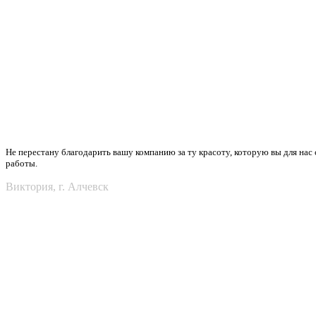
Не перестану благодарить вашу компанию за ту красоту, которую вы для нас 
работы.
Виктория, г. Алчевск