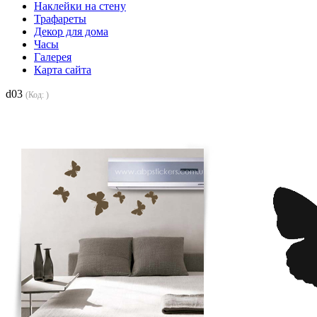
Наклейки на стену
Трафареты
Декор для дома
Часы
Галерея
Карта сайта
d03
(Код:
)