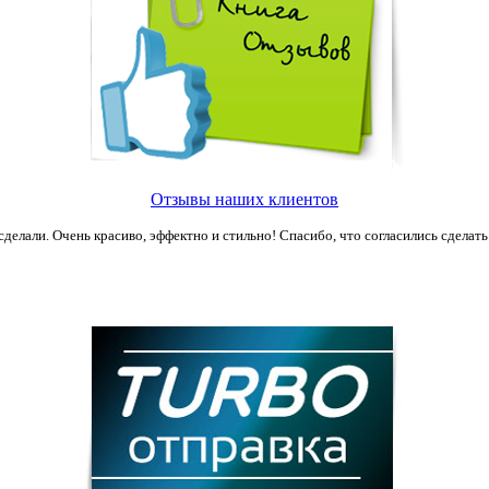
Отзывы наших клиентов
сделали. Очень красиво, эффектно и стильно! Спасибо, что согласились сделать