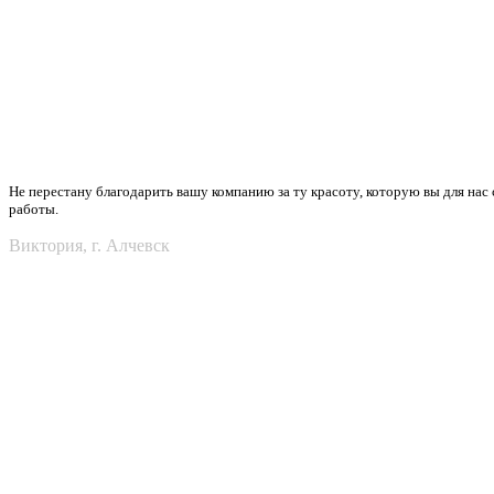
Не перестану благодарить вашу компанию за ту красоту, которую вы для нас 
работы.
Виктория, г. Алчевск