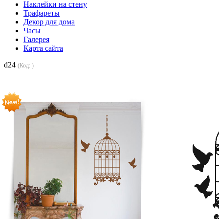
Наклейки на стену
Трафареты
Декор для дома
Часы
Галерея
Карта сайта
d24
(Код:
)