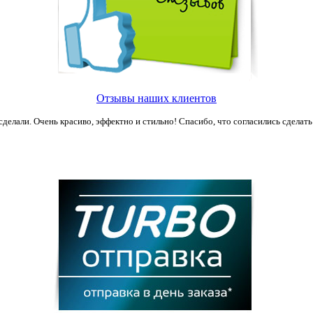
Отзывы наших клиентов
сделали. Очень красиво, эффектно и стильно! Спасибо, что согласились сделать