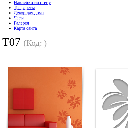
Наклейки на стену
Трафареты
Декор для дома
Часы
Галерея
Карта сайта
T07
(Код:
)