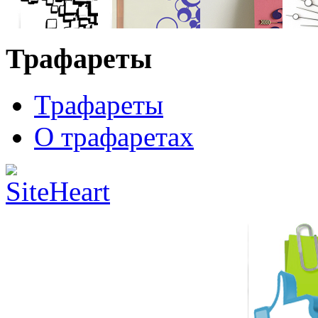
Трафареты
Трафареты
О трафаретах