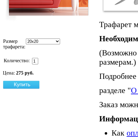
Трафарет м
Необходим
Размер
трафарета:
(Возможно 
размерам.)
Количество:
Цена:
275 руб.
Подробнее 
разделе "
О
Заказ можн
Информац
Как
оп