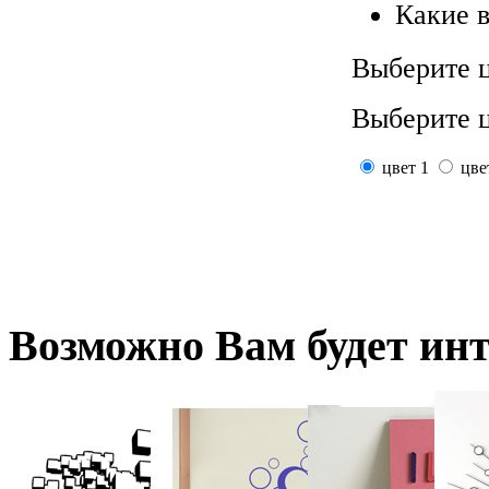
Какие 
Выберите ц
Выберите ц
цвет 1
цве
Возможно
Вам будет ин