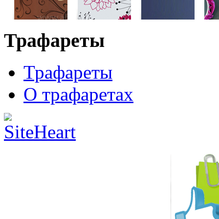
Трафареты
Трафареты
О трафаретах