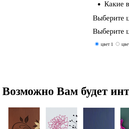
Какие 
Выберите ц
Выберите ц
цвет 1
цве
Возможно
Вам будет ин