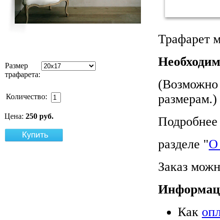
Трафарет м
Необходим
Размер
трафарета:
(Возможно 
размерам.)
Количество:
Цена:
250 руб.
Подробнее 
разделе "
О
Заказ можн
Информац
Как
оп