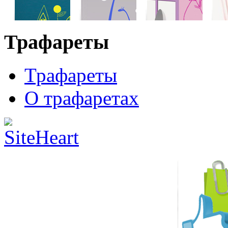
Трафареты
Трафареты
О трафаретах