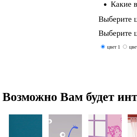
Какие 
Выберите ц
Выберите ц
цвет 1
цве
Возможно
Вам будет ин