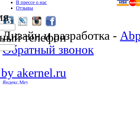
В прессе о нас
Отзывы
мя
Дизайн и разработка -
Abp
ный телефон
Обратный звонок
 by akernel.ru