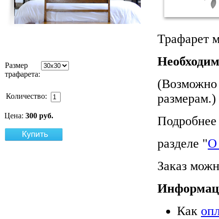
Трафарет м
Необходим
Размер
трафарета:
(Возможно 
размерам.)
Количество:
Цена:
300 руб.
Подробнее 
разделе "
О
Заказ можн
Информац
Как
оп