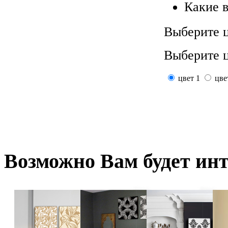
Какие 
Выберите ц
Выберите ц
цвет 1
цве
Возможно
Вам будет ин