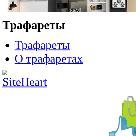
Трафареты
Трафареты
О трафаретах