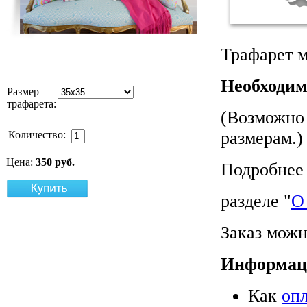
Трафарет м
Необходим
Размер
трафарета:
(Возможно 
размерам.)
Количество:
Цена:
350 руб.
Подробнее 
разделе "
О
Заказ можн
Информац
Как
оп