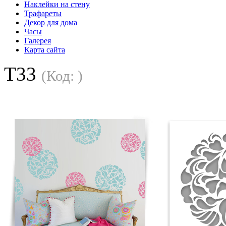
Наклейки на стену
Трафареты
Декор для дома
Часы
Галерея
Карта сайта
T33
(Код:
)