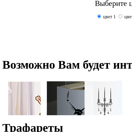
Выберите ц
цвет 1
цве
Возможно
Вам будет ин
Трафареты