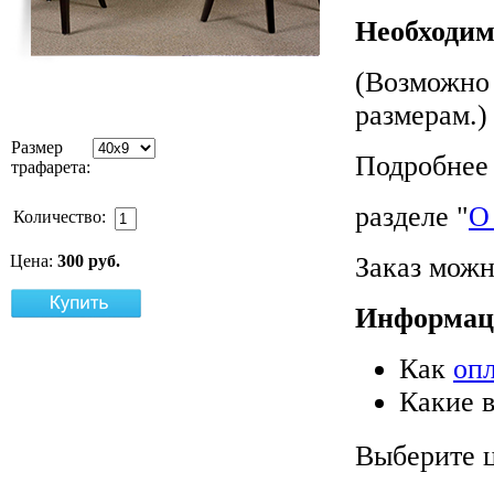
Необходим
(Возможно 
размерам.)
Размер
Подробнее 
трафарета:
разделе "
О
Количество:
Заказ можн
Цена:
300 руб.
Информац
Как
оп
Какие 
Выберите ц