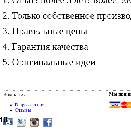
2. Только собственное произв
3. Правильные цены
4. Гарантия качества
5. Оригинальные идеи
Компания
Мы прин
В прессе о нас
Отзывы
мя