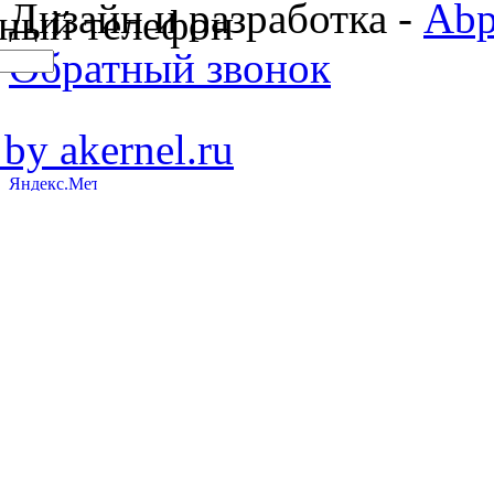
Дизайн и разработка -
Abp
ный телефон
Обратный звонок
 by akernel.ru