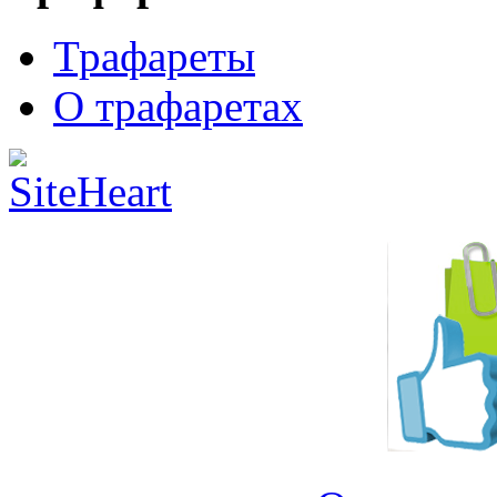
Трафареты
О трафаретах