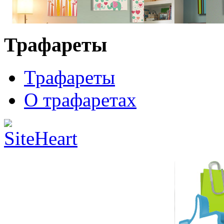
Трафареты
Трафареты
О трафаретах