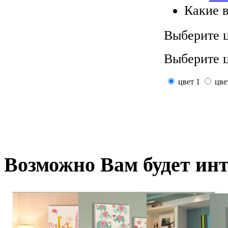
Какие 
Выберите ц
Выберите ц
цвет 1
цве
Возможно
Вам будет ин