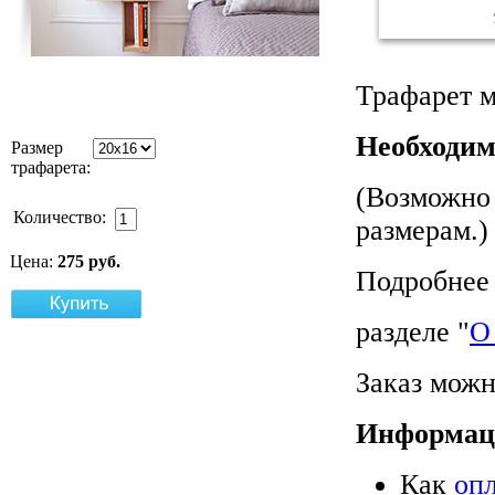
Трафарет м
Необходим
Размер
трафарета:
(Возможно 
Количество:
размерам.)
Цена:
275 руб.
Подробнее 
разделе "
О
Заказ можн
Информац
Как
оп